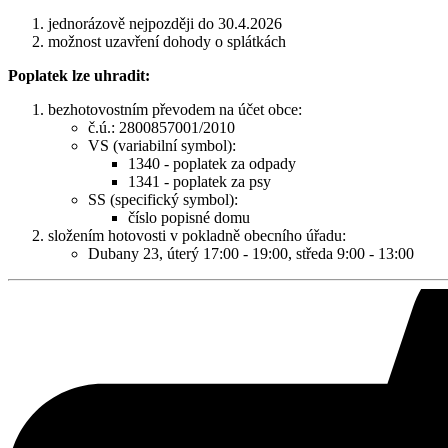
jednorázově nejpozději do 30.4.2026
možnost uzavření dohody o splátkách
Poplatek lze uhradit:
bezhotovostním převodem na účet obce:
č.ú.: 2800857001/2010
VS (variabilní symbol):
1340 - poplatek za odpady
1341 - poplatek za psy
SS (specifický symbol):
číslo popisné domu
složením hotovosti v pokladně obecního úřadu:
Dubany 23, úterý 17:00 - 19:00, středa 9:00 - 13:00