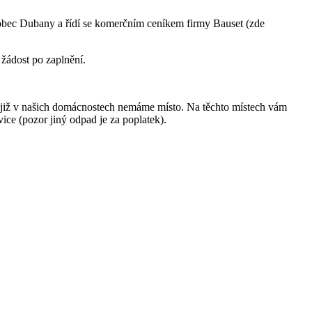
e obec Dubany a řídí se komerčním ceníkem firmy Bauset (zde
žádost po zaplnění.
ré již v našich domácnostech nemáme místo. Na těchto místech vám
ice (pozor jiný odpad je za poplatek).